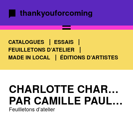
thankyouforcoming
CATALOGUES
ESSAIS
FEUILLETONS D’ATELIER
MADE IN LOCAL
ÉDITIONS D’ARTISTES
CHARLOTTE CHARBONNEL - L’ATELIER EST UNE FAÇON DE VOYAGER SANS SE DÉPLACER
PAR CAMILLE PAULHAN
Feuilletons d’atelier