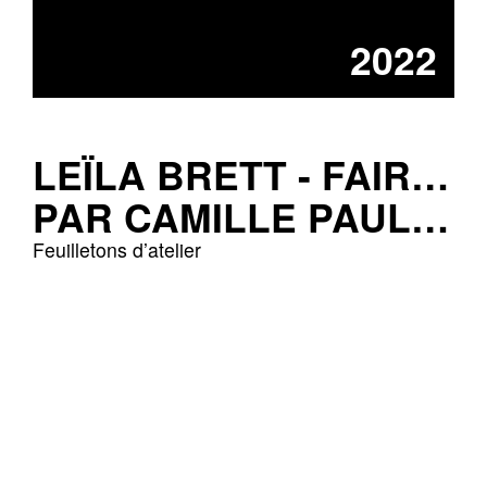
2022
LEÏLA BRETT - FAIRE FAUTEUIL
PAR CAMILLE PAULHAN
Feuilletons d’atelier