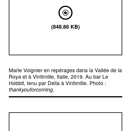
(848.86 KB)
Marie Voignier en repérages dans la Vallée de la
Roya et à Vintimille, Italie, 2019. Au bar Le
Hobbit, tenu par Delia à Vintimille. Photo :
thankyouforcoming
.