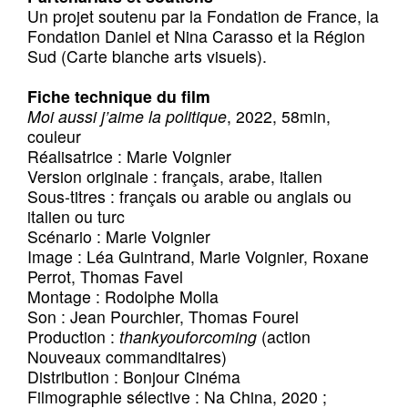
Un projet soutenu par la Fondation de France, la
Fondation Daniel et Nina Carasso et la Région
Sud (Carte blanche arts visuels).
Fiche technique du film
Moi aussi j’aime la politique
, 2022, 58min,
couleur
Réalisatrice : Marie Voignier
Version originale : français, arabe, italien
Sous-titres : français ou arable ou anglais ou
italien ou turc
Scénario : Marie Voignier
Image : Léa Guintrand, Marie Voignier, Roxane
Perrot, Thomas Favel
Montage : Rodolphe Molla
Son : Jean Pourchier, Thomas Fourel
Production :
thankyouforcoming
(action
Nouveaux commanditaires)
Distribution : Bonjour Cinéma
Filmographie sélective : Na China, 2020 ;