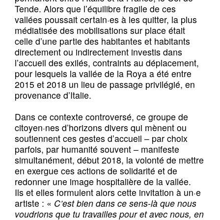
Tende. Alors que l’équilibre fragile de ces
vallées poussait certain·es à les quitter, la plus
médiatisée des mobilisations sur place était
celle d’une partie des habitantes et habitants
directement ou indirectement investis dans
l’accueil des exilés, contraints au déplacement,
pour lesquels la vallée de la Roya a été entre
2015 et 2018 un lieu de passage privilégié, en
provenance d’Italie.
Dans ce contexte controversé, ce groupe de
citoyen·nes d’horizons divers qui mènent ou
soutiennent ces gestes d’accueil – par choix
parfois, par humanité souvent – manifeste
simultanément, début 2018, la volonté de mettre
en exergue ces actions de solidarité et de
redonner une image hospitalière de la vallée.
Ils et elles formulent alors cette invitation à un·e
artiste : «
C’est bien dans ce sens-là que nous
voudrions que tu travailles pour et avec nous, en