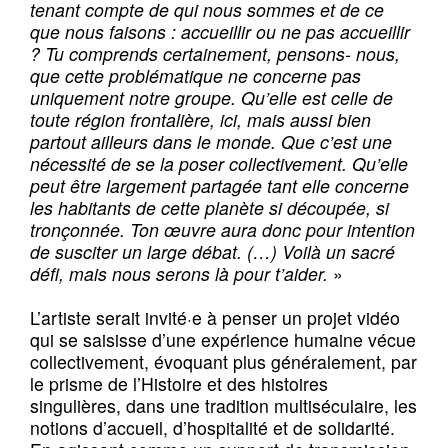
tenant compte de qui nous sommes et de ce
que nous faisons : accueillir ou ne pas accueillir
? Tu comprends certainement, pensons- nous,
que cette problématique ne concerne pas
uniquement notre groupe. Qu’elle est celle de
toute région frontalière, ici, mais aussi bien
partout ailleurs dans le monde. Que c’est une
nécessité de se la poser collectivement. Qu’elle
peut être largement partagée tant elle concerne
les habitants de cette planète si découpée, si
tronçonnée. Ton œuvre aura donc pour intention
de susciter un large débat. (…) Voilà un sacré
défi, mais nous serons là pour t’aider.
»
L’artiste serait invité·e à penser un projet vidéo
qui se saisisse d’une expérience humaine vécue
collectivement, évoquant plus généralement, par
le prisme de l’Histoire et des histoires
singulières, dans une tradition multiséculaire, les
notions d’accueil, d’hospitalité et de solidarité.