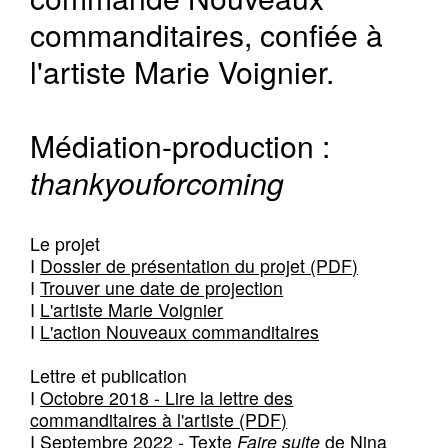
commanditaires, confiée à
l'artiste Marie Voignier.
Médiation-production :
thankyouforcoming
Le projet
I
Dossier de présentation du projet (PDF)
I
Trouver une date de projection
I
L'artiste Marie Voignier
I
L'action Nouveaux commanditaires
Lettre et publication
I
Octobre 2018 - Lire la lettre des
commanditaires à l'artiste (PDF)
I
Septembre 2022 - Texte
Faire suite
de Nina