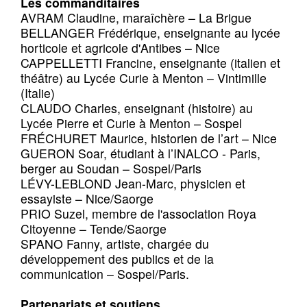
Les commanditaires
AVRAM Claudine, maraîchère – La Brigue
BELLANGER Frédérique, enseignante au lycée
horticole et agricole d'Antibes – Nice
CAPPELLETTI Francine, enseignante (italien et
théâtre) au Lycée Curie à Menton – Vintimille
(Italie)
CLAUDO Charles, enseignant (histoire) au
Lycée Pierre et Curie à Menton – Sospel
FRÉCHURET Maurice, historien de l’art – Nice
GUERON Soar, étudiant à l’INALCO - Paris,
berger au Soudan – Sospel/Paris
LÉVY-LEBLOND Jean-Marc, physicien et
essayiste – Nice/Saorge
PRIO Suzel, membre de l'association Roya
Citoyenne – Tende/Saorge
SPANO Fanny, artiste, chargée du
développement des publics et de la
communication – Sospel/Paris.
Partenariats et soutiens