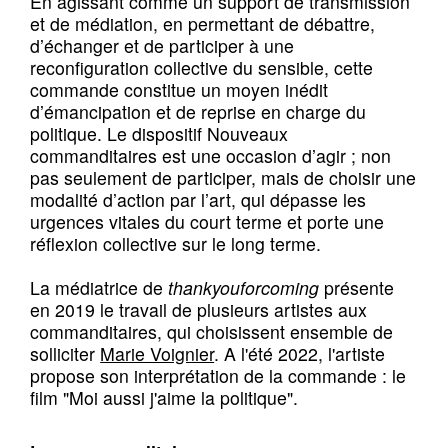
En agissant comme un support de transmission
et de médiation, en permettant de débattre,
d’échanger et de participer à une
reconfiguration collective du sensible, cette
commande constitue un moyen inédit
d’émancipation et de reprise en charge du
politique. Le dispositif Nouveaux
commanditaires est une occasion d’agir ; non
pas seulement de participer, mais de choisir une
modalité d’action par l’art, qui dépasse les
urgences vitales du court terme et porte une
réflexion collective sur le long terme.
La médiatrice de
thankyouforcoming
présente
en 2019 le travail de plusieurs artistes aux
commanditaires, qui choisissent ensemble de
solliciter
Marie Voignier
. A l'été 2022, l'artiste
propose son interprétation de la commande : le
film "Moi aussi j'aime la politique".