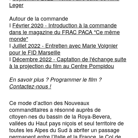
Leger
Autour de la commande
I
Février 2020 - Introduction à la commande
dans le magazine du FRAC PACA "Ce même
monde"
I
Juillet 2022 - Entretien avec Marie Voignier
pour le FID Marseille
I
Décembre 2022 - Captation de l'échange suite
à la projection du film au Centre Pompidou
En savoir plus ? Programmer le film ?
Contactez-nous !
Ce mode d’action des Nouveaux
commanditaires a résonné auprès de
citoyen·nes du bassin de la Roya-Bevera,
vallées du Haut pays niçois et seul territoire de
toutes les Alpes du Sud à abriter un passage
permanent entre l’Italie et la France, le Col de